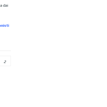
a dai
nisti
2