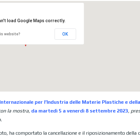
an't load Google Maps correctly.
OK
is website?
ternazionale per l’Industria delle Materie Plastiche e dell
on la mostra,
da martedì 5 a venerdì 8 settembre 2023
, pres
.
oto, ha comportato la cancellazione e il riposizionamento della 