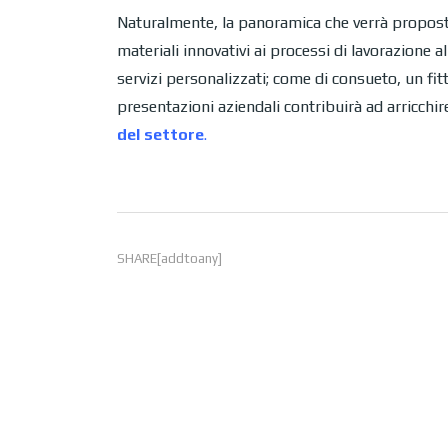
Naturalmente, la panoramica che verrà propost
materiali innovativi ai processi di lavorazione a
servizi personalizzati; come di consueto, un 
presentazioni aziendali contribuirà ad arricchir
del settore
.
SHARE[addtoany]