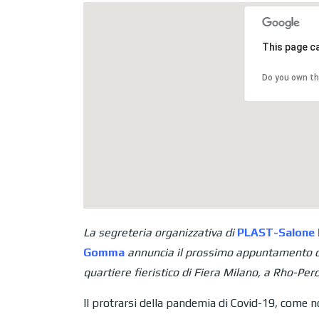
This page c
Do you own th
La segreteria organizzativa di
PLAST-Salone In
Gomma
annuncia il prossimo appuntamento c
quartiere fieristico di Fiera Milano, a Rho-Pero
Il protrarsi della pandemia di Covid-19, come n