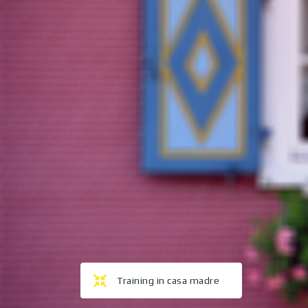
Training in casa madre