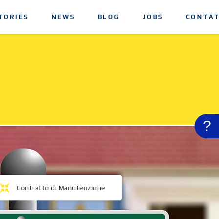
TORIES
NEWS
BLOG
JOBS
CONTAT
?
Contratto di Manutenzione