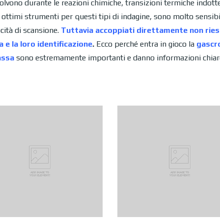
volvono durante le reazioni chimiche, transizioni termiche indott
ttimi strumenti per questi tipi di indagine, sono molto sensibil
cità di scansione.
Tuttavia accoppiati direttamente non riesc
a e la loro identificazione
.
Ecco perché entra in gioco la
gascr
assa
sono estremamente importanti e danno informazioni chiare