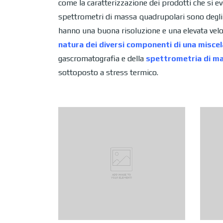
come la caratterizzazione dei prodotti che si e
spettrometri di massa quadrupolari sono degli o
hanno una buona risoluzione e una elevata velo
natura dei diversi componenti di una
miscel
gascromatografia e della
spettrometria di m
sottoposto a stress termico.