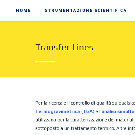
HOME
STRUMENTAZIONE SCIENTIFICA
Transfer Lines
Per la ricerca e il controllo di qualità su qualsi
Termogravimetrica
(
TGA
)
e l’
analisi simult
utilizzano per la caratterizzazione dei material
sottoposto a un trattamento termico. Altre inf