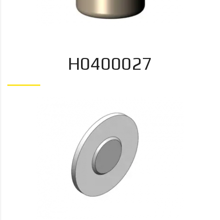
H0400027