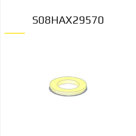
S08HAX29570