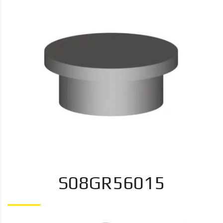
S08GR56015