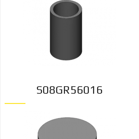
S08GR56016