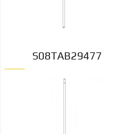
S08TAB29477