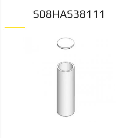
S08HAS38111