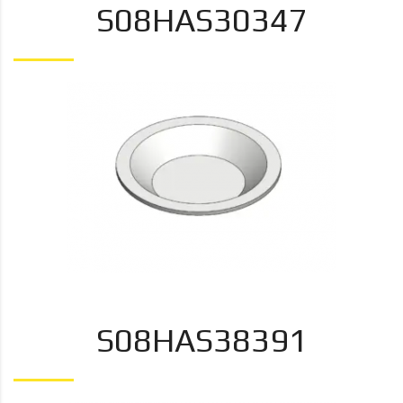
S08HAS30347
S08HAS38391