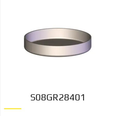
S08GR28401