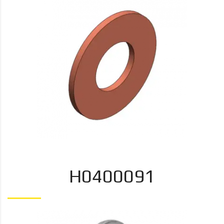
H0400091