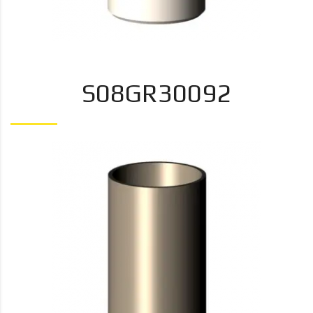
S08GR30092