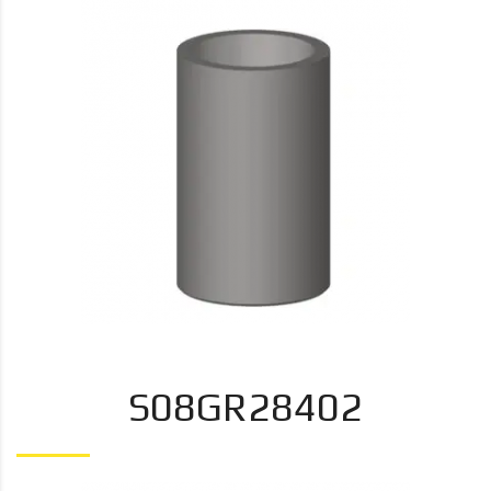
S08GR28402