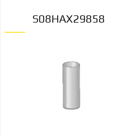
S08HAX29858