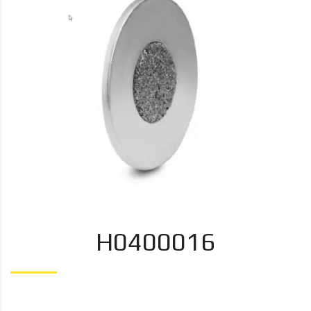
H0400016