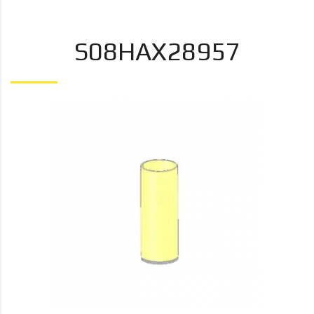
S08HAX28957