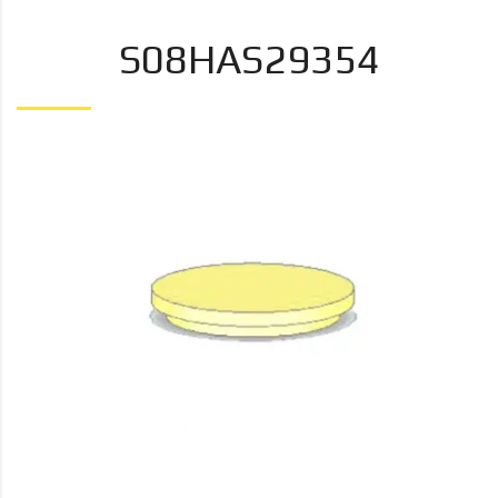
S08HAS29354