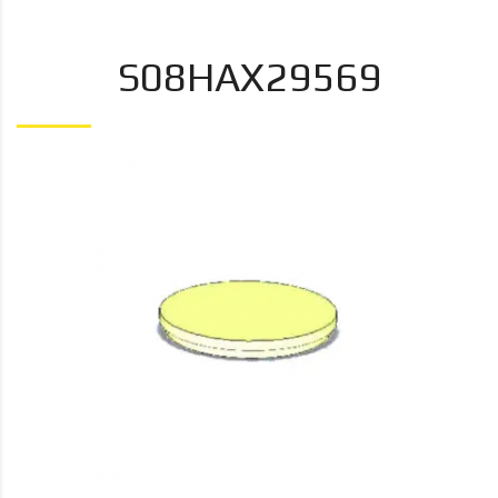
S08HAX29569