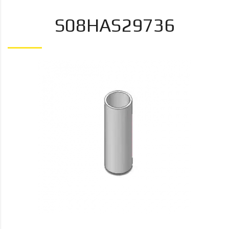
S08HAS29736