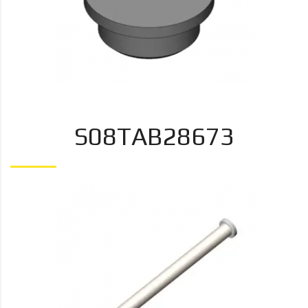
S08TAB28673