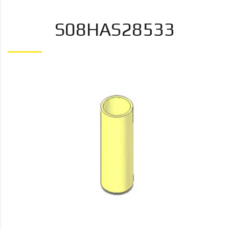
S08HAS28533