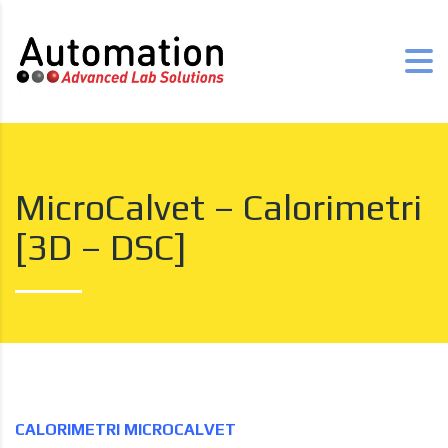
MicroCalvet – Calorimetri
[3D – DSC]
CALORIMETRI MICROCALVET