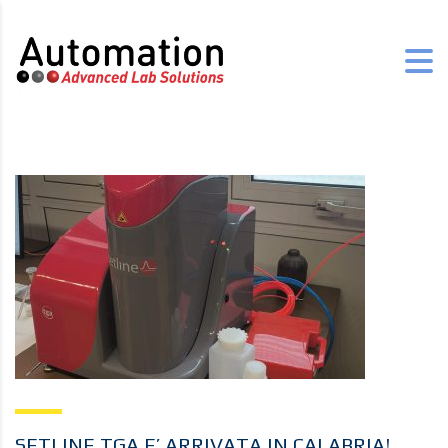
SETLINE TGA E’ ARRIVATA IN CALABRIA!