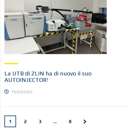
La UTB di ZLIN ha di nuovo il suo
AUTOINJECTOR!
19/03/2025
1
2
3
…
8