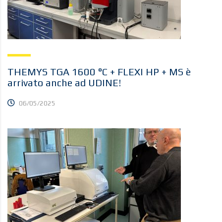
THEMYS TGA 1600 °C + FLEXI HP + MS è
arrivato anche ad UDINE!
06/05/2025