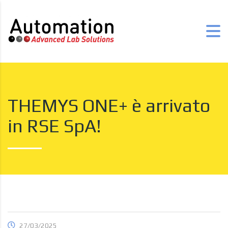
THEMYS ONE+ è arrivato
in RSE SpA!
27/03/2025