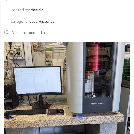
Posted by:
daniele
Categoria:
Case Histories
Nessun commento