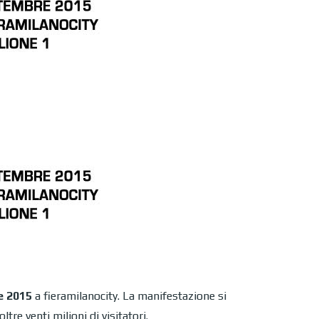
e 2015
a fieramilanocity. La manifestazione si
e venti milioni di visitatori.