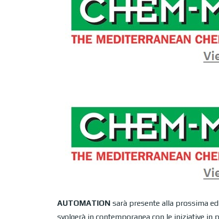
A
UTOMATION
sarà presente alla prossima ed
svolgerà in contemporanea con le iniziative in 