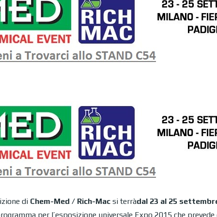
izione di
Chem-Med / Rich-Mac
si terrà
dal 23 al 25 settembr
programma per l’esposizione universale Expo 2015 che prevede oltr