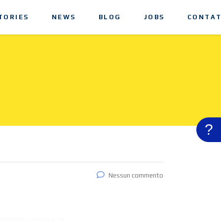
TORIES
NEWS
BLOG
JOBS
CONTAT
?
Nessun commento