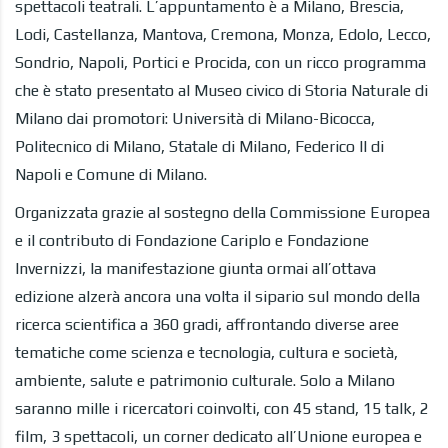
spettacoli teatrali. L’appuntamento è a Milano, Brescia,
Lodi, Castellanza, Mantova, Cremona, Monza, Edolo, Lecco,
Sondrio, Napoli, Portici e Procida, con un ricco programma
che è stato presentato al Museo civico di Storia Naturale di
Milano dai promotori: Università di Milano-Bicocca,
Politecnico di Milano, Statale di Milano, Federico II di
Napoli e Comune di Milano.
Organizzata grazie al sostegno della Commissione Europea
e il contributo di Fondazione Cariplo e Fondazione
Invernizzi, la manifestazione giunta ormai all’ottava
edizione alzerà ancora una volta il sipario sul mondo della
ricerca scientifica a 360 gradi, affrontando diverse aree
tematiche come scienza e tecnologia, cultura e società,
ambiente, salute e patrimonio culturale. Solo a Milano
saranno mille i ricercatori coinvolti, con 45 stand, 15 talk, 2
film, 3 spettacoli, un corner dedicato all’Unione europea e