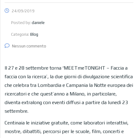
24/09/2019
Posted by:
daniele
Categoria:
Blog
Nessun commento
Il 27 e 28 settembre torna ‘MEETmeTONIGHT – Faccia a
faccia con la ricerca’, la due giorni di divulgazione scientifica
che celebra tra Lombardia e Campania la Notte europea dei
ricercatori e che quest’anno a Milano, in particolare,
diventa extralong con eventi diffusi a partire da lunedì 23
settembre.
Centinaia le iniziative gratuite, come laboratori interattivi,
mostre, dibattiti, percorsi per le scuole, film, concerti e