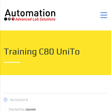
Training C80 UniTo
16/10/2019
Posted by:
daniele