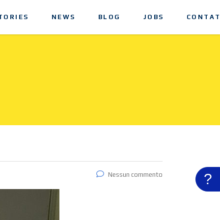
TORIES
NEWS
BLOG
JOBS
CONTAT
?
Nessun commento