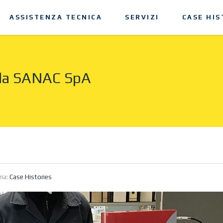
ASSISTENZA TECNICA
SERVIZI
CASE HIS
 da SANAC SpA
ria:
Case Histories