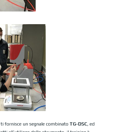
e ti fornisce un segnale combinato
TG-DSC
, ed