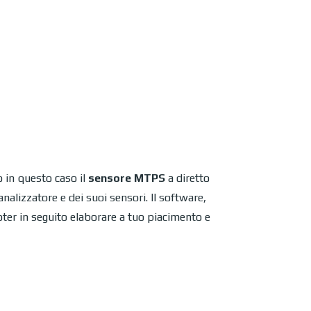
 in questo caso il
sensore MTPS
a diretto
nalizzatore e dei suoi sensori. Il software,
ter in seguito elaborare a tuo piacimento e
rezione.