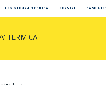
ASSISTENZA TECNICA
SERVIZI
CASE HIS
TA’ TERMICA
ria:
Case Histories