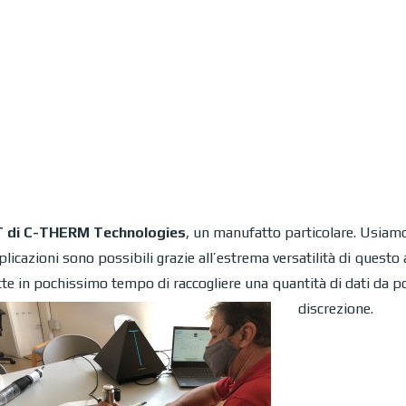
 di C-THERM Technologies
, un manufatto particolare. Usiamo
cazioni sono possibili grazie all’estrema versatilità di questo a
 in pochissimo tempo di raccogliere una quantità di dati da po
disc