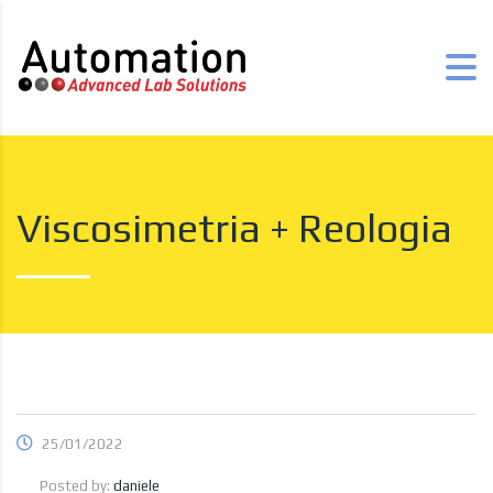
Viscosimetria + Reologia
25/01/2022
Posted by:
daniele