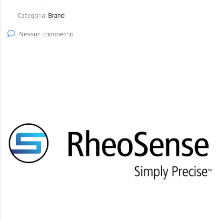
Categoria:
Brand
Nessun commento