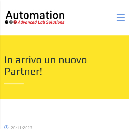
In arrivo un nuovo
Partner!
20/11/2023