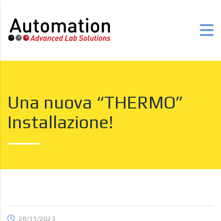
Una nuova “THERMO”
Installazione!
28/11/2023