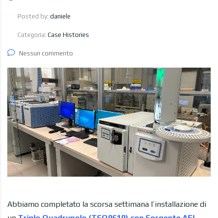
Posted by:
daniele
Categoria:
Case Histories
Nessun commento
Abbiamo completato la scorsa settimana l’installazione di
un
Triplo Quadrupolo (TSQ9610) con Sorgente AEI