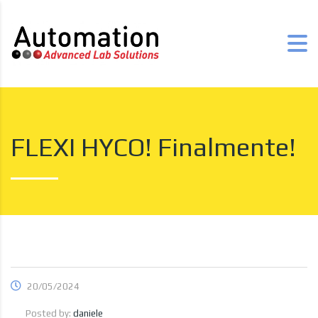
FLEXI HYCO! Finalmente!
20/05/2024
Posted by:
daniele