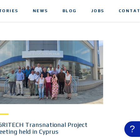
TORIES
NEWS
BLOG
JOBS
CONTAT
GRITECH Transnational Project
?
eting held in Cyprus