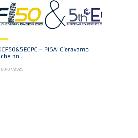
DCF50&5ECPC – PISA! C’eravamo
che noi.
08/07/2025