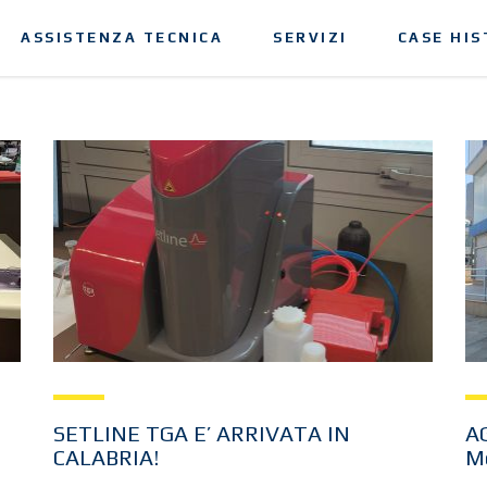
ASSISTENZA TECNICA
SERVIZI
CASE HIS
SETLINE TGA E’ ARRIVATA IN
A
CALABRIA!
Me