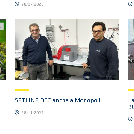
28/07/2026
SETLINE DSC anche a Monopoli!
La
B
28/11/2025