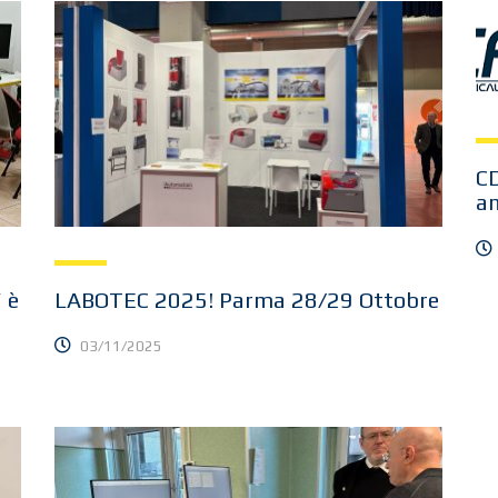
C
an
 è
LABOTEC 2025! Parma 28/29 Ottobre
03/11/2025