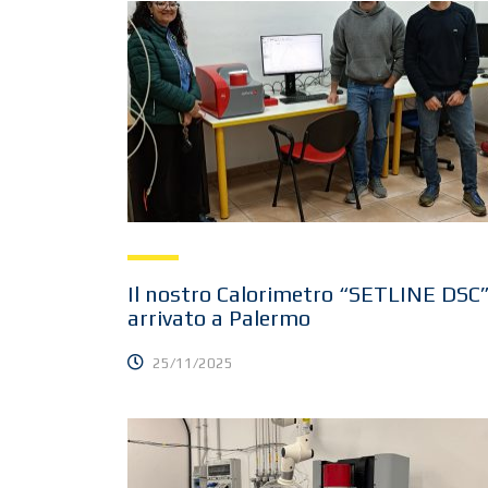
Il nostro Calorimetro “SETLINE DSC”
arrivato a Palermo
25/11/2025