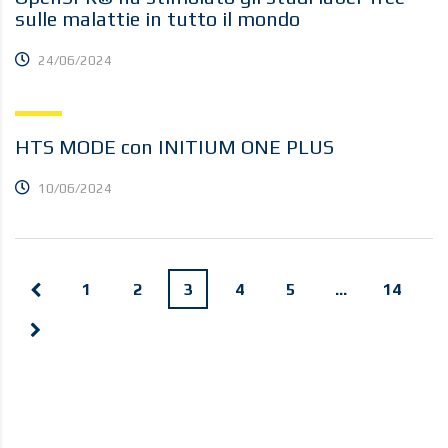
sulle malattie in tutto il mondo
24/06/2024
HTS MODE con INITIUM ONE PLUS
10/06/2024
1
2
3
4
5
…
14