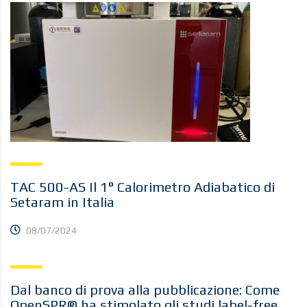
TAC 500-AS Il 1° Calorimetro Adiabatico di
Setaram in Italia
08/07/2024
Dal banco di prova alla pubblicazione: Come
OpenSPR® ha stimolato gli studi label-free