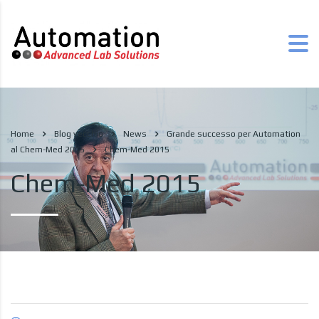
Home
Blog vecchio
News
Grande successo per Automation
al Chem-Med 2015
Chem-Med 2015
Chem-Med 2015