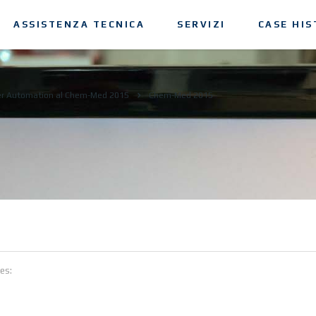
ASSISTENZA TECNICA
SERVIZI
CASE HIS
er Automation al Chem-Med 2015
Chem-Med 2015
es: