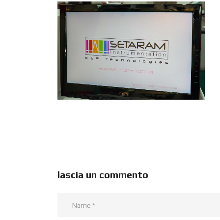
lascia un commento