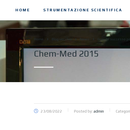
HOME
STRUMENTAZIONE SCIENTIFICA
Home
Blog vecchio
News
Grande successo p
Chem-Med 2015
23/08/2022
Posted by:
admin
Categori