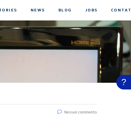
TORIES
NEWS
BLOG
JOBS
CONTAT
?
Nessun commento