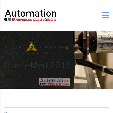
Home
Blog vecchio
News
Grande successo per Automation
al Chem-Med 2015
Chem-Med 2015
Chem-Med 2015