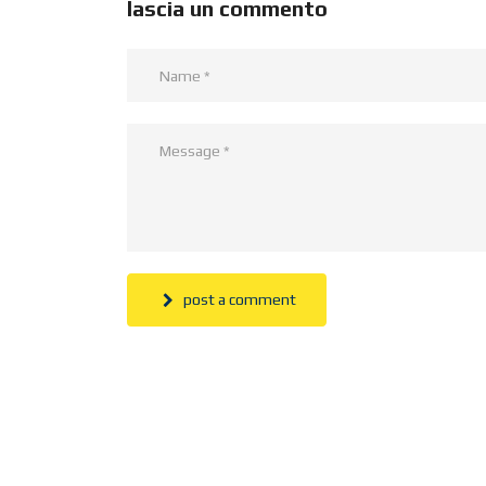
lascia un commento
post a comment